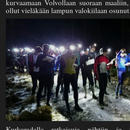
kurvaamaan Volvollaan suoraan maaliin,
ollut vieläkään lampun valokiilaan osunut
Kurkoradalla ratkaisuja nähtiin jo y