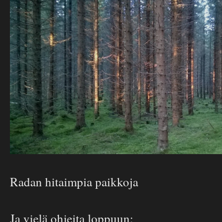
Radan hitaimpia paikkoja
Ja vielä ohjeita loppuun: