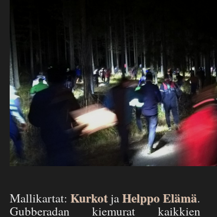
Kurkot
Helppo Elämä
Mallikartat:
ja
.
Gubberadan kiemurat kaikkien p