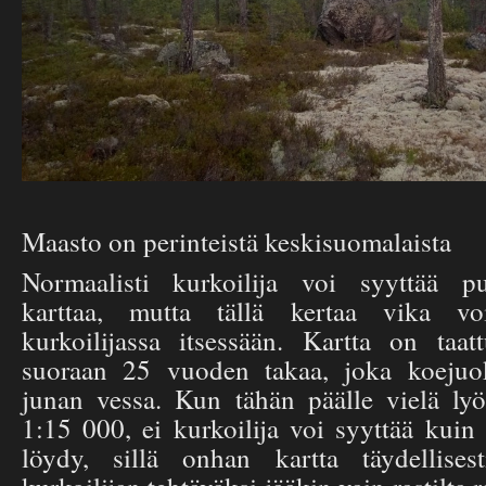
Maasto on perinteistä keskisuomalaista
Normaalisti kurkoilija voi syyttää 
karttaa, mutta tällä kertaa vika vo
kurkoilijassa itsessään. Kartta on taa
suoraan 25 vuoden takaa, joka koejuo
junan vessa. Kun tähän päälle vielä ly
1:15 000, ei kurkoilija voi syyttää kuin i
löydy, sillä onhan kartta täydellisest