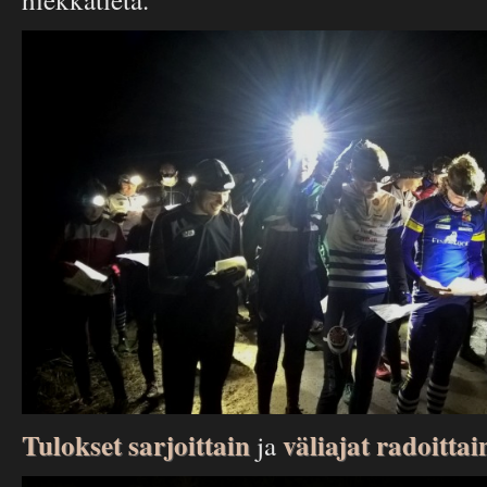
Tulokset sarjoittain
väliajat radoittai
ja