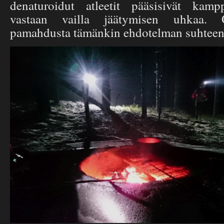
denaturoidut atleetit pääsisivät kamp
vastaan vailla jäätymisen uhkaa.
pamahdusta tämänkin ehdotelman suhteen