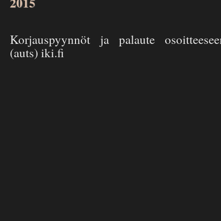
2015
Korjauspyynnöt ja palaute osoitteese
(auts) iki.fi