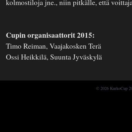
kolmostiloja jne., niin pitkälle, että voittaj
Cupin organisaattorit 2015:
Timo Reiman, Vaajakosken Terä
Ossi Heikkilä, Suunta Jyväskylä
© 2026 KurkoCup 2015