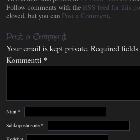
Follow comments with the
RSS feed for this po
closed, but you can
Post a Comment
.
Post a Comment
Your email is kept private. Required field
Kommentti
*
Nimi
*
Sähköpostiosoite
*
Kotisivu