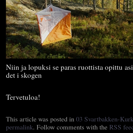
Niin ja lopuksi se paras ruottista opittu as
det i skogen
Tervetuloa!
This article was posted in
03 Svartbakken-Kur
permalink
. Follow comments with the
RSS feed