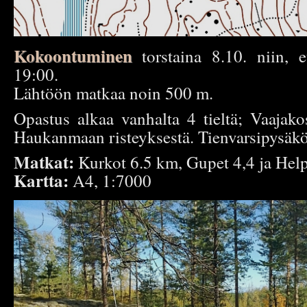
Kokoontuminen
torstaina 8.10. niin, e
19:00.
Lähtöön matkaa noin 500 m.
Opastus alkaa vanhalta 4 tieltä; Vaajako
Haukanmaan risteyksestä. Tienvarsipysäkö
Matkat:
Kurkot 6.5 km, Gupet 4,4 ja He
Kartta:
A4, 1:7000