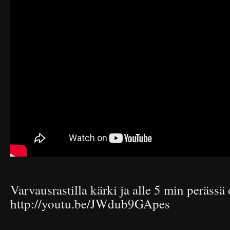
Varvausrastilla kärki ja alle 5 min perässä o
http://youtu.be/JWdub9GApes