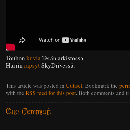
Touhon
kuvia
Terän arkistossa.
Harrin
räpsyt
SkyDrivessä.
This article was posted in
Uutiset
. Bookmark the
perm
with the
RSS feed for this post
. Both comments and tr
One
Comment