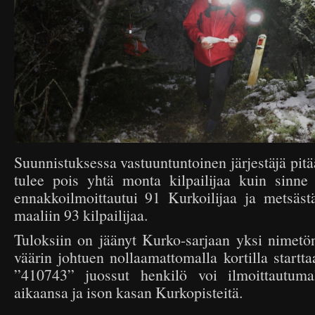
Suunnistuksessa vastuuntuntoinen järjestäjä pitä
tulee pois yhtä monta kilpailijaa kuin sinne 
ennakkoilmoittautui 91 Kurkoilijaa ja metsäst
maaliin 93 kilpailijaa.
Tuloksiin on jäänyt Kurko-sarjaan yksi nimetö
väärin johtuen nollaamattomalla kortilla startta
”410743” juossut henkilö voi ilmoittautuma
aikaansa ja ison kasan Kurkopisteitä.