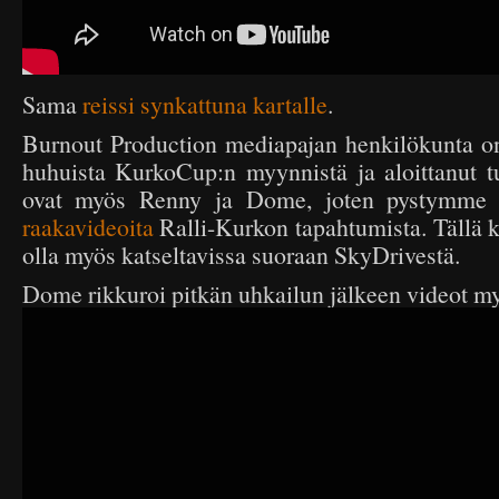
Sama
reissi synkattuna kartalle
.
Burnout Production mediapajan henkilökunta on
huhuista KurkoCup:n myynnistä ja aloittanut t
ovat myös Renny ja Dome, joten pystymme t
raakavideoita
Ralli-Kurkon tapahtumista. Tällä ke
olla myös katseltavissa suoraan SkyDrivestä.
Dome rikkuroi pitkän uhkailun jälkeen videot m