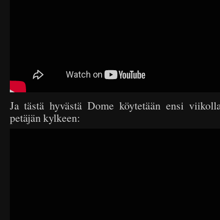
Ja tästä hyvästä Dome köytetään ensi viikolla
petäjän kylkeen: