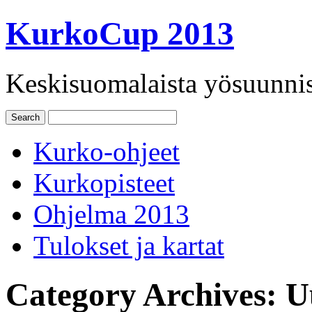
KurkoCup 2013
Keskisuomalaista yösuunnist
Kurko-ohjeet
Kurkopisteet
Ohjelma 2013
Tulokset ja kartat
Category Archives:
U