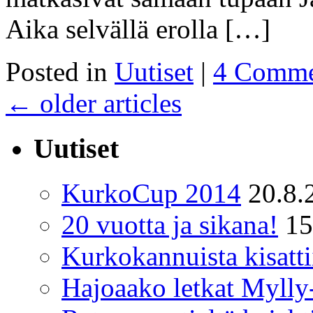
Aika selvällä erolla […]
Posted in
Uutiset
|
4 Comme
←
older articles
Uutiset
KurkoCup 2014
20.8.
20 vuotta ja sikana!
15
Kurkokannuista kisatti
Hajoaako letkat Mylly