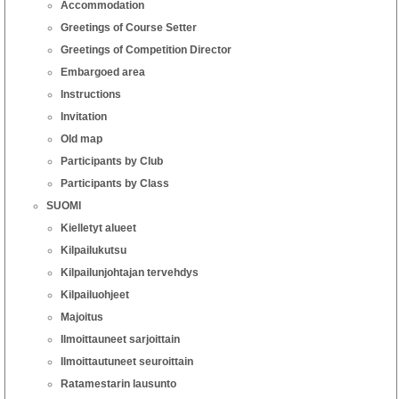
Accommodation
Greetings of Course Setter
Greetings of Competition Director
Embargoed area
Instructions
Invitation
Old map
Participants by Club
Participants by Class
SUOMI
Kielletyt alueet
Kilpailukutsu
Kilpailunjohtajan tervehdys
Kilpailuohjeet
Majoitus
Ilmoittauneet sarjoittain
Ilmoittautuneet seuroittain
Ratamestarin lausunto