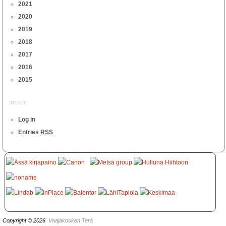
2021
2020
2019
2018
2017
2016
2015
MUUT
Log in
Entries
RSS
Copyright © 2026
Vaajakosken Terä