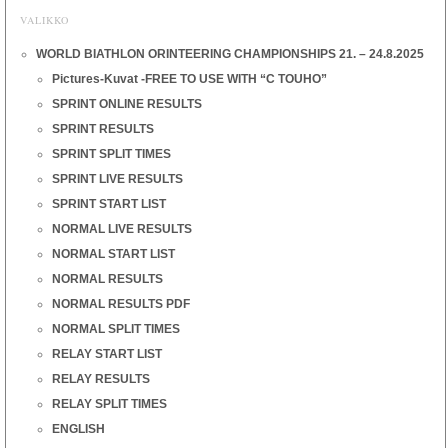
VALIKKO
WORLD BIATHLON ORINTEERING CHAMPIONSHIPS 21. – 24.8.2025
Pictures-Kuvat -FREE TO USE WITH “C TOUHO”
SPRINT ONLINE RESULTS
SPRINT RESULTS
SPRINT SPLIT TIMES
SPRINT LIVE RESULTS
SPRINT START LIST
NORMAL LIVE RESULTS
NORMAL START LIST
NORMAL RESULTS
NORMAL RESULTS PDF
NORMAL SPLIT TIMES
RELAY START LIST
RELAY RESULTS
RELAY SPLIT TIMES
ENGLISH