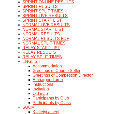
SPRINT ONLINE RESULTS
SPRINT RESULTS
SPRINT SPLIT TIMES
SPRINT LIVE RESULTS
SPRINT START LIST
NORMAL LIVE RESULTS
NORMAL START LIST
NORMAL RESULTS
NORMAL RESULTS PDF
NORMAL SPLIT TIMES
RELAY START LIST
RELAY RESULTS
RELAY SPLIT TIMES
ENGLISH
Accommodation
Greetings of Course Setter
Greetings of Competition Director
Embargoed area
Instructions
Invitation
Old map
Participants by Club
Participants by Class
SUOMI
Kielletyt alueet