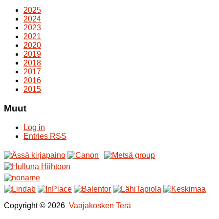
2025
2024
2023
2021
2020
2019
2018
2017
2016
2015
Muut
Log in
Entries
RSS
Copyright © 2026
Vaajakosken Terä