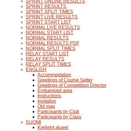
SPRINT ONLINE RESULTS
SPRINT RESULTS
SPRINT SPLIT TIMES
SPRINT LIVE RESULTS
SPRINT START LIST
NORMAL LIVE RESULTS
NORMAL START LIST
NORMAL RESULTS
NORMAL RESULTS PDF
NORMAL SPLIT TIMES
RELAY START LIST
RELAY RESULTS
RELAY SPLIT TIMES
ENGLISH
Accommodation
Greetings of Course Setter
Greetings of Competition Director
Embargoed area
Instructions
Invitation
Old map
Participants by Club
Participants by Class
SUOMI
Kielletyt alueet