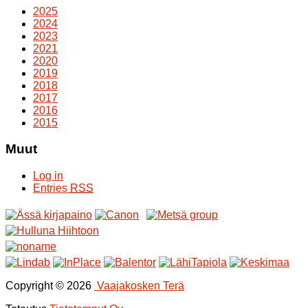
2025
2024
2023
2021
2020
2019
2018
2017
2016
2015
Muut
Log in
Entries
RSS
Copyright © 2026
Vaajakosken Terä