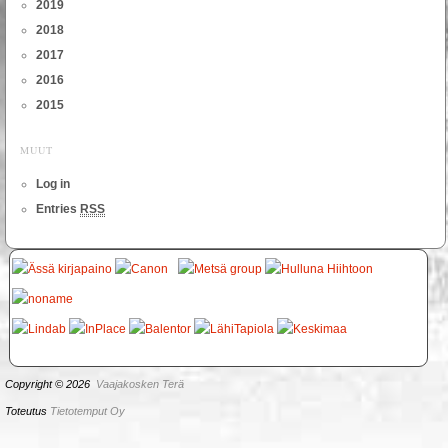
2019
2018
2017
2016
2015
MUUT
Log in
Entries
RSS
Copyright © 2026
Vaajakosken Terä
Toteutus
Tietotemput Oy