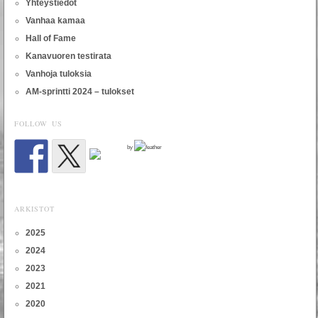
Yhteystiedot
Vanhaa kamaa
Hall of Fame
Kanavuoren testirata
Vanhoja tuloksia
AM-sprintti 2024 – tulokset
FOLLOW US
by
ARKISTOT
2025
2024
2023
2021
2020