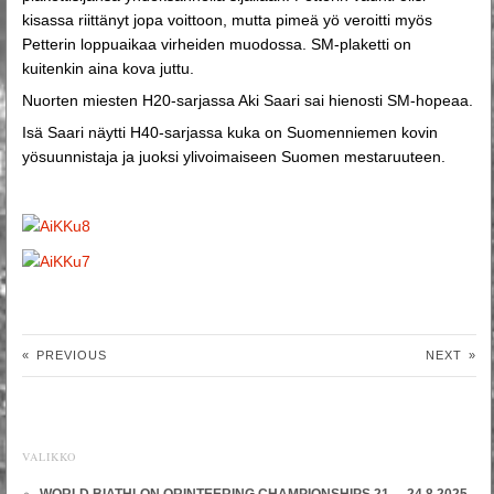
kisassa riittänyt jopa voittoon, mutta pimeä yö veroitti myös
Petterin loppuaikaa virheiden muodossa. SM-plaketti on
kuitenkin aina kova juttu.
Nuorten miesten H20-sarjassa Aki Saari sai hienosti SM-hopeaa.
Isä Saari näytti H40-sarjassa kuka on Suomenniemen kovin
yösuunnistaja ja juoksi ylivoimaiseen Suomen mestaruuteen.
«
PREVIOUS
NEXT
»
VALIKKO