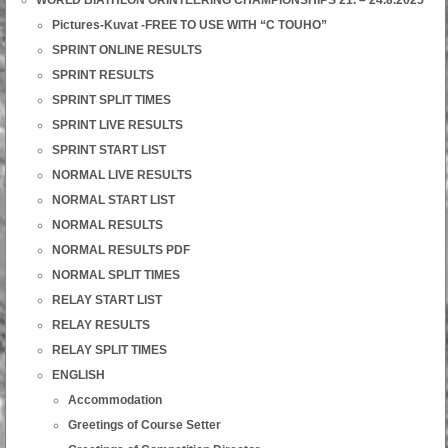
WORLD BIATHLON ORINTEERING CHAMPIONSHIPS 21. – 24.8.2025
Pictures-Kuvat -FREE TO USE WITH “C TOUHO”
SPRINT ONLINE RESULTS
SPRINT RESULTS
SPRINT SPLIT TIMES
SPRINT LIVE RESULTS
SPRINT START LIST
NORMAL LIVE RESULTS
NORMAL START LIST
NORMAL RESULTS
NORMAL RESULTS PDF
NORMAL SPLIT TIMES
RELAY START LIST
RELAY RESULTS
RELAY SPLIT TIMES
ENGLISH
Accommodation
Greetings of Course Setter