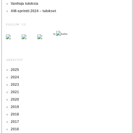
Vanhoja tuloksia
AM-sprintti 2024 – tulokset
FOLLOW US
by
ARKISTOT
2025
2024
2023
2021
2020
2019
2018
2017
2016