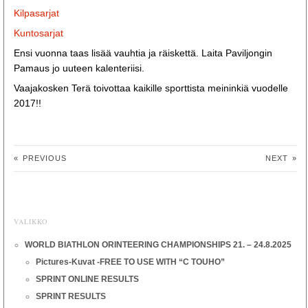
Kilpasarjat
Kuntosarjat
Ensi vuonna taas lisää vauhtia ja räiskettä. Laita Paviljongin
Pamaus jo uuteen kalenteriisi.
Vaajakosken Terä toivottaa kaikille sporttista meininkiä vuodelle
2017!!
«
PREVIOUS
NEXT
»
VALIKKO
WORLD BIATHLON ORINTEERING CHAMPIONSHIPS 21. – 24.8.2025
Pictures-Kuvat -FREE TO USE WITH “C TOUHO”
SPRINT ONLINE RESULTS
SPRINT RESULTS