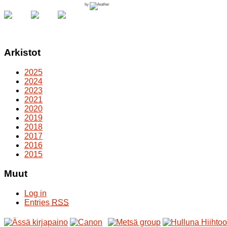
by
Arkistot
2025
2024
2023
2021
2020
2019
2018
2017
2016
2015
Muut
Log in
Entries
RSS