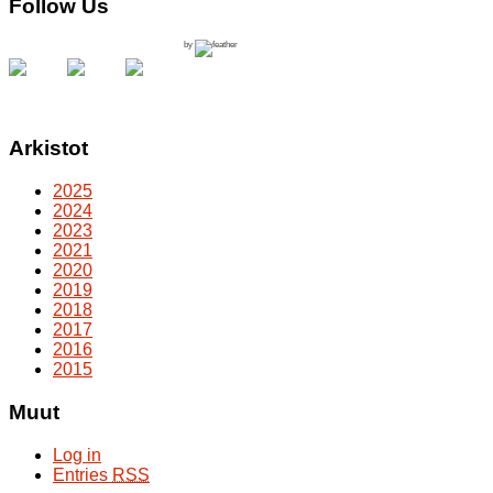
Follow Us
by
Arkistot
2025
2024
2023
2021
2020
2019
2018
2017
2016
2015
Muut
Log in
Entries
RSS