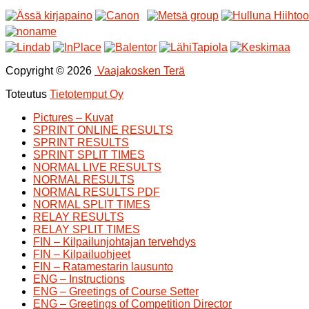
Copyright © 2026
Vaajakosken Terä
Toteutus
Tietotemput Oy
Pictures – Kuvat
SPRINT ONLINE RESULTS
SPRINT RESULTS
SPRINT SPLIT TIMES
NORMAL LIVE RESULTS
NORMAL RESULTS
NORMAL RESULTS PDF
NORMAL SPLIT TIMES
RELAY RESULTS
RELAY SPLIT TIMES
FIN – Kilpailunjohtajan tervehdys
FIN – Kilpailuohjeet
FIN – Ratamestarin lausunto
ENG – Instructions
ENG – Greetings of Course Setter
ENG – Greetings of Competition Director