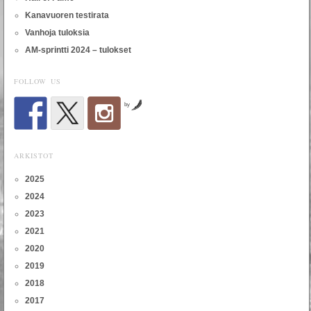
Kanavuoren testirata
Vanhoja tuloksia
AM-sprintti 2024 – tulokset
FOLLOW US
by
ARKISTOT
2025
2024
2023
2021
2020
2019
2018
2017