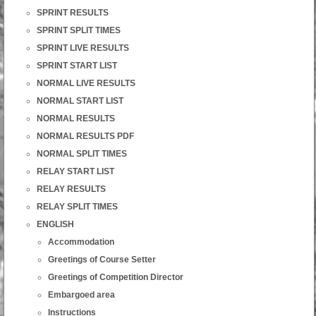
SPRINT RESULTS
SPRINT SPLIT TIMES
SPRINT LIVE RESULTS
SPRINT START LIST
NORMAL LIVE RESULTS
NORMAL START LIST
NORMAL RESULTS
NORMAL RESULTS PDF
NORMAL SPLIT TIMES
RELAY START LIST
RELAY RESULTS
RELAY SPLIT TIMES
ENGLISH
Accommodation
Greetings of Course Setter
Greetings of Competition Director
Embargoed area
Instructions