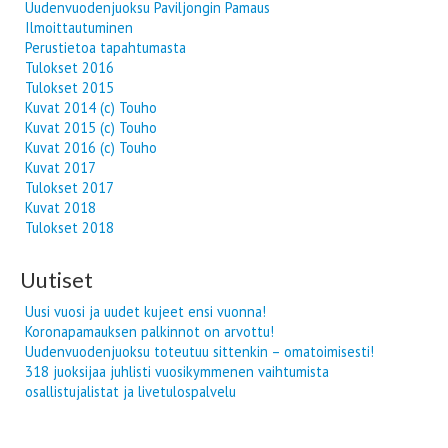
Uudenvuodenjuoksu Paviljongin Pamaus
Ilmoittautuminen
Perustietoa tapahtumasta
Tulokset 2016
Tulokset 2015
Kuvat 2014 (c) Touho
Kuvat 2015 (c) Touho
Kuvat 2016 (c) Touho
Kuvat 2017
Tulokset 2017
Kuvat 2018
Tulokset 2018
Uutiset
Uusi vuosi ja uudet kujeet ensi vuonna!
Koronapamauksen palkinnot on arvottu!
Uudenvuodenjuoksu toteutuu sittenkin – omatoimisesti!
318 juoksijaa juhlisti vuosikymmenen vaihtumista
osallistujalistat ja livetulospalvelu