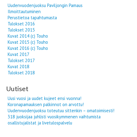
Uudenvuodenjuoksu Paviljongin Pamaus
Ilmoittautuminen
Perustietoa tapahtumasta
Tulokset 2016
Tulokset 2015
Kuvat 2014 (c) Touho
Kuvat 2015 (c) Touho
Kuvat 2016 (c) Touho
Kuvat 2017
Tulokset 2017
Kuvat 2018
Tulokset 2018
Uutiset
Uusi vuosi ja uudet kujeet ensi vuonna!
Koronapamauksen palkinnot on arvottu!
Uudenvuodenjuoksu toteutuu sittenkin – omatoimisesti!
318 juoksijaa juhlisti vuosikymmenen vaihtumista
osallistujalistat ja livetulospalvelu