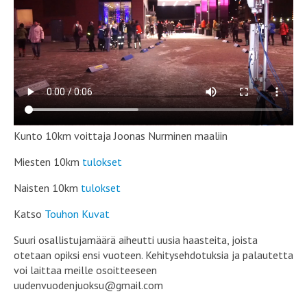
Kunto 10km voittaja Joonas Nurminen maaliin
Miesten 10km
tulokset
Naisten 10km
tulokset
Katso
Touhon Kuvat
Suuri osallistujamäärä aiheutti uusia haasteita, joista
otetaan opiksi ensi vuoteen. Kehitysehdotuksia ja palautetta
voi laittaa meille osoitteeseen
uudenvuodenjuoksu@gmail.com