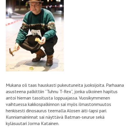
Mukana oli taas hauskasti pukeutuneita juoksijoita. Parhaana
asusteena palkittiin ”Tuhnu T-Rex”, jonka ulkoinen hapitus
antoi hieman tasoitusta loppuajassa. Vuosikymmenen
vaihtuessa kakkospalkinnon sai myös ilmastonmuutos
henkisesti dinosaurus teemalla Alosen äiti-lapsi pari.
Kunniamaininnat sai näyttävä Batman-seurue sekä
kyläsuutari Jorma Katainen.