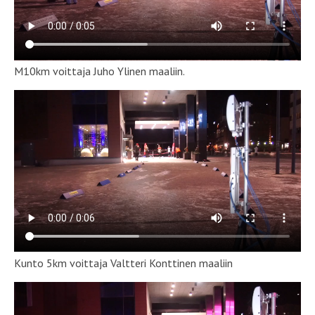
M10km voittaja Juho Ylinen maaliin.
Kunto 5km voittaja Valtteri Konttinen maaliin