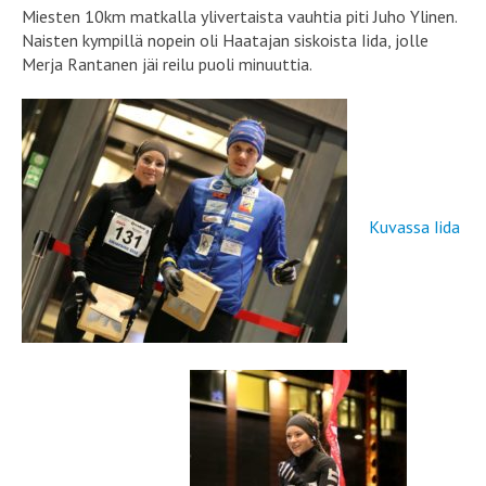
Miesten 10km matkalla ylivertaista vauhtia piti Juho Ylinen.
Naisten kympillä nopein oli Haatajan siskoista Iida, jolle
Merja Rantanen jäi reilu puoli minuuttia.
Kuvassa Iida