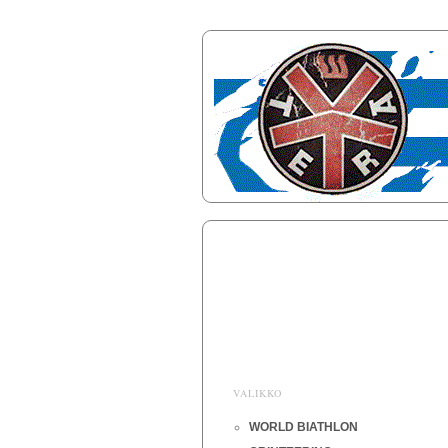
VALIKKO
WORLD BIATHLON