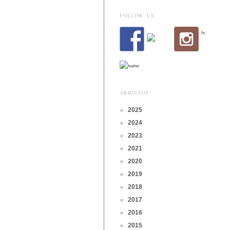
FOLLOW US
by
ARKISTOT
2025
2024
2023
2021
2020
2019
2018
2017
2016
2015