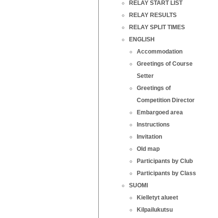
RELAY START LIST
RELAY RESULTS
RELAY SPLIT TIMES
ENGLISH
Accommodation
Greetings of Course
Setter
Greetings of
Competition Director
Embargoed area
Instructions
Invitation
Old map
Participants by Club
Participants by Class
SUOMI
Kielletyt alueet
Kilpailukutsu