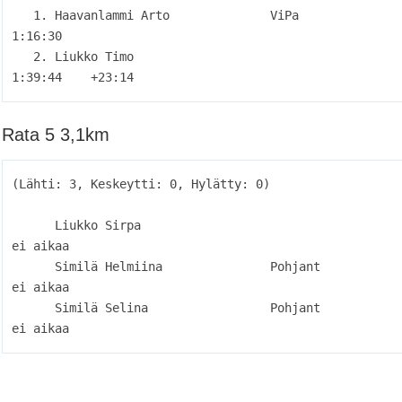
   1. Haavanlammi Arto              ViPa                             
1:16:30          

   2. Liukko Timo                                                    
Rata 5 3,1km
(Lähti: 3, Keskeytti: 0, Hylätty: 0)

      Liukko Sirpa                                                  
ei aikaa          

      Similä Helmiina               Pohjant                         
ei aikaa          

      Similä Selina                 Pohjant                         
ei aikaa