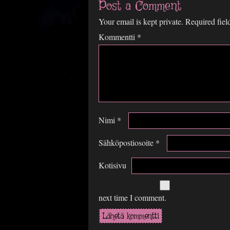
Post a Comment
Your email is kept private. Required fie
Kommentti
*
Nimi
*
Sähköpostiosoite
*
Kotisivu
next time I comment.