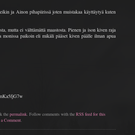
eikin ja Ainon pihapiirissä joten muistakaa käyttäytyä kuten
asta, mutta ei välttämättä maastosta. Pienen ja ison kiven raja
a monissa paikoin eli mikäli pääset kiven päälle ilman apua
VmKa5fjG7w
k the
permalink
. Follow comments with the
RSS feed for this
t a Comment
.