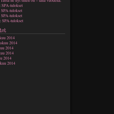
:
Tässä ne nyt sitten oli – tältä vuodelta.
:
SPA-tulokset
:
SPA-tulokset
:
SPA-tulokset
:
SPA-tulokset
tot
ukuu 2014
askuu 2014
kuu 2014
kuu 2014
uu 2014
äkuu 2014