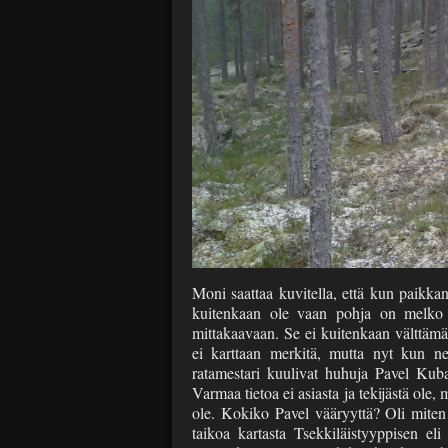
Moni saattaa kuvitella, että kun paikka
kuitenkaan ole vaan pohja on melko 
mittakaavaan. Se ei kuitenkaan välttämätt
ei karttaan merkitä, mutta nyt kun ne 
ratamestari kuulivat huhuja Pavel Ku
Varmaa tietoa ei asiasta ja tekijästä ole,
ole. Kokiko Pavel vääryyttä? Oli miten 
taikoa kartasta Tsekkiläistyyppisen eli