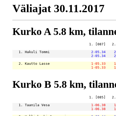
Väliajat 30.11.2017
Kurko A 5.8 km, tilanne 
                                     1. [087]   2.
   1. Hakuli Tommi                    
2-05.34
2
2-05.34
2
   2. Kautto Lasse                    
1-05.33
1
1-05.33
1
Kurko B 5.8 km, tilanne 
                                     1. [085]   2.
   1. Taanila Vesa                    
1-06.38
1
1-06.38
1